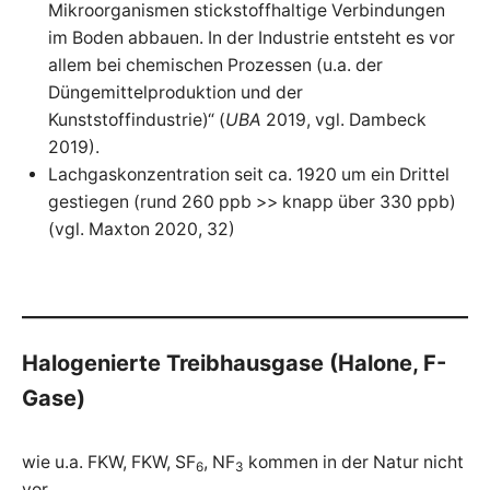
Mikroorganismen stickstoffhaltige Verbindungen
im Boden abbauen. In der Industrie entsteht es vor
allem bei chemischen Prozessen (u.a. der
Düngemittelproduktion und der
Kunststoffindustrie)“ (
UBA
2019, vgl. Dambeck
2019).
Lachgaskonzentration seit ca. 1920 um ein Drittel
gestiegen (rund 260 ppb >> knapp über 330 ppb)
(vgl. Maxton 2020, 32)
Halogenierte Treibhausgase (Halone, F-
Gase)
wie u.a. FKW, FKW, SF
, NF
kommen in der Natur nicht
6
3
vor.