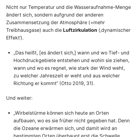
Nicht nur Temperatur und die Wasseraufnahme-Menge
ändert sich, sondern aufgrund der anderen
Zusammensetzung der Atmosphäre (=mehr
Treibhausgase) auch die
Luftzirkulation
(‚dynamischer
Effekt‘).
„Das heißt, [es ändert sich,] wann und wo Tief- und
Hochdruckgebiete entstehen und wohin sie ziehen,
wann und wo es regnet, wie stark der Wind weht,
zu welcher Jahreszeit er weht und aus welcher
Richtung er kommt“ (Otto 2019, 31).
Und weiter:
„Wirbelstürme können sich heute an Orten
aufbauen, wo es sie früher nicht gegeben hat. Denn
die Ozeane erwärmen sich, und damit wird an
bestimmten Orten überhaupt erst die Schwelle