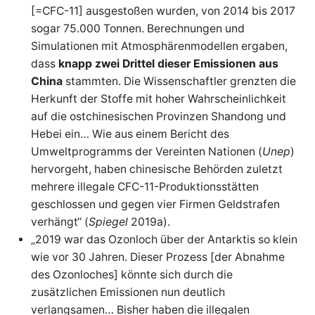
[=CFC-11] ausgestoßen wurden, von 2014 bis 2017
sogar 75.000 Tonnen. Berechnungen und
Simulationen mit Atmosphärenmodellen ergaben,
dass
knapp zwei Drittel dieser Emissionen aus
China
stammten. Die Wissenschaftler grenzten die
Herkunft der Stoffe mit hoher Wahrscheinlichkeit
auf die ostchinesischen Provinzen Shandong und
Hebei ein… Wie aus einem Bericht des
Umweltprogramms der Vereinten Nationen (
Unep
)
hervorgeht, haben chinesische Behörden zuletzt
mehrere illegale CFC-11-Produktionsstätten
geschlossen und gegen vier Firmen Geldstrafen
verhängt“ (
Spiegel
2019a).
„2019 war das Ozonloch über der Antarktis so klein
wie vor 30 Jahren. Dieser Prozess [der Abnahme
des Ozonloches] könnte sich durch die
zusätzlichen Emissionen nun deutlich
verlangsamen… Bisher haben die illegalen