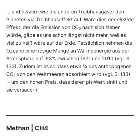
… und heizen (wie die anderen Treibhausgase) den
Planeten via Treibhauseffekt auf. Wäre dies der
einzige
Effekt, der die Emission von CO
nach sich ziehen
2
würde, gäbe es uns schon längst nicht mehr, weil es
viel zu heiß wäre auf der Erde. Tatsächlich nehmen die
Ozeane eine riesige Menge an Wärmeenergie aus der
Atmosphäre auf: 93% zwischen 1971 und 2010 (vgl. S.
132). Zudem ist es so, dass etwa ¼ des anthopogenen
CO
von den Weltmeeren absorbiert wird (vgl. S. 133)
2
– um den hohen Preis, dass deren ph-Wert sinkt und
sie versauern.
Methan | CH4