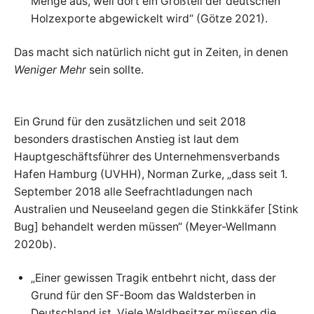
Menge aus, weil dort ein Großteil der deutschen
Holzexporte abgewickelt wird“ (Götze 2021).
Das macht sich natürlich nicht gut in Zeiten, in denen
Weniger Mehr
sein sollte.
Ein Grund für den zusätzlichen und seit 2018
besonders drastischen Anstieg ist laut dem
Hauptgeschäftsführer des Unternehmensverbands
Hafen Hamburg (UVHH), Norman Zurke, „dass seit 1.
September 2018 alle Seefrachtladungen nach
Australien und Neuseeland gegen die Stinkkäfer [Stink
Bug] behandelt werden müssen“ (Meyer-Wellmann
2020b).
„Einer gewissen Tragik entbehrt nicht, dass der
Grund für den SF-Boom das Waldsterben in
Deutschland ist. Viele Waldbesitzer müssen die