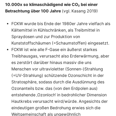
10.000x so klimaschädigend wie CO₂
bei einer
Betrachtung über 100 Jahre
(vgl. Kasang 2019)
FCKW wurde bis Ende der 1980er Jahre vielfach als
Kältemittel in Kühlschränken, als Treibmittel in
Spraydosen und zur Produktion von
Kunststoffschäumen (=Schaumstoffen) eingesetzt.
FCKW ist wie alle F-Gase ein äußerst starkes
Treibhausgas, verursacht also Erderwärmung, aber
es zerstört darüber hinaus massiv die uns
Menschen vor ultravioletter (Sonnen-)Strahlung
(=UV-Strahlung) schützende Ozonschicht in der
Stratosphäre, sodass durch die Ausdünnung des
Ozonanteils bzw. das (von den Erdpolen aus)
entstehende ‚Ozonloch‘ in bedrohlicher Dimension
Hautkrebs verursacht wird/würde. Angesichts der
eindeutigen großen Bedrohung erwies sich die
Weltgemeinschaft als ungewöhnlich