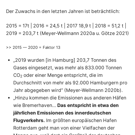
Der Zuwachs in den letzten Jahren ist beträchtlich:
2015 = 17t | 2016 = 24,5 t | 2017 18,9 t | 2018 = 51,2 t |
2019 = 203,7 t (Meyer-Wellmann 2020a u. Götze 2021)
>> 2015 — 2020 = Faktor 13
„2019 wurden [in Hamburg] 203,7 Tonnen des
Gases eingesetzt, was mehr als 833.000 Tonnen
CO
oder einer Menge entspricht, die im
2
Durchschnitt von mehr als 92.000 Hamburgern pro
Jahr abgegeben wird“ (Meyer-Wellmann 2020b).
„Hinzu kommen die Emissionen aus anderen Häfen
wie Bremerhaven…
Das entspricht in etwa den
jährlichen Emissionen des innerdeutschen
Flugverkehrs.
Im größten europäischen Hafen
Rotterdam geht man von einer Vielfachen der