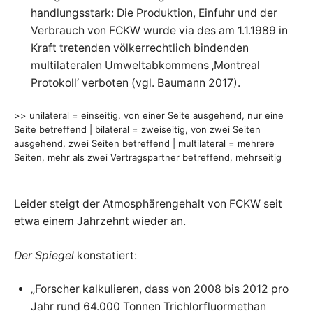
handlungsstark: Die Produktion, Einfuhr und der
Verbrauch von FCKW wurde via des am 1.1.1989 in
Kraft tretenden völkerrechtlich bindenden
multilateralen Umweltabkommens ‚Montreal
Protokoll‘ verboten (vgl. Baumann 2017).
>> unilateral = einseitig, von einer Seite ausgehend, nur eine
Seite betreffend | bilateral = zweiseitig, von zwei Seiten
ausgehend, zwei Seiten betreffend | multilateral = mehrere
Seiten, mehr als zwei Vertragspartner betreffend, mehrseitig
Leider steigt der Atmosphärengehalt von FCKW seit
etwa einem Jahrzehnt wieder an.
Der Spiegel
konstatiert:
„Forscher kalkulieren, dass von 2008 bis 2012 pro
Jahr rund 64.000 Tonnen Trichlorfluormethan