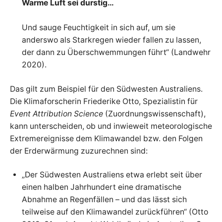
Warme Luft sei durstig…
Und sauge Feuchtigkeit in sich auf, um sie
anderswo als Starkregen wieder fallen zu lassen,
der dann zu Überschwemmungen führt“ (Landwehr
2020).
Das gilt zum Beispiel für den Südwesten Australiens.
Die Klimaforscherin Friederike Otto, Spezialistin für
Event Attribution Science
(Zuordnungswissenschaft),
kann unterscheiden, ob und inwieweit meteorologische
Extremereignisse dem Klimawandel bzw. den Folgen
der Erderwärmung zuzurechnen sind:
„Der Südwesten Australiens etwa erlebt seit über
einen halben Jahrhundert eine dramatische
Abnahme an Regenfällen – und das lässt sich
teilweise auf den Klimawandel zurückführen“ (Otto