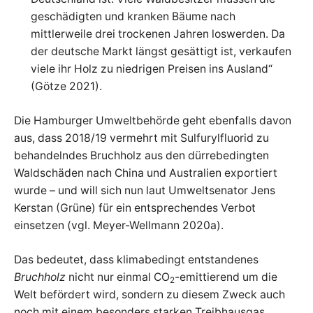
geschädigten und kranken Bäume nach
mittlerweile drei trockenen Jahren loswerden. Da
der deutsche Markt längst gesättigt ist, verkaufen
viele ihr Holz zu niedrigen Preisen ins Ausland“
(Götze 2021).
Die Hamburger Umweltbehörde geht ebenfalls davon
aus, dass 2018/19 vermehrt mit Sulfurylfluorid zu
behandelndes Bruchholz aus den dürrebedingten
Waldschäden nach China und Australien exportiert
wurde – und will sich nun laut Umweltsenator Jens
Kerstan (Grüne) für ein entsprechendes Verbot
einsetzen (vgl. Meyer-Wellmann 2020a).
Das bedeutet, dass klimabedingt entstandenes
Bruchholz
nicht nur einmal CO
-emittierend um die
2
Welt befördert wird, sondern zu diesem Zweck auch
noch mit einem besonders starken Treibhausgas