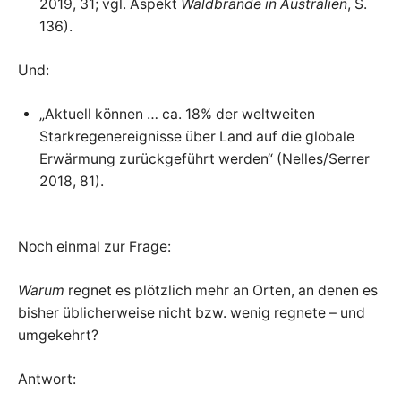
2019, 31; vgl. Aspekt
Waldbrände in Australien
, S.
136).
Und:
„Aktuell können … ca. 18% der weltweiten
Starkregenereignisse über Land auf die globale
Erwärmung zurückgeführt werden“ (Nelles/Serrer
2018, 81).
Noch einmal zur Frage:
Warum
regnet es plötzlich mehr an Orten, an denen es
bisher üblicherweise nicht bzw. wenig regnete – und
umgekehrt?
Antwort: