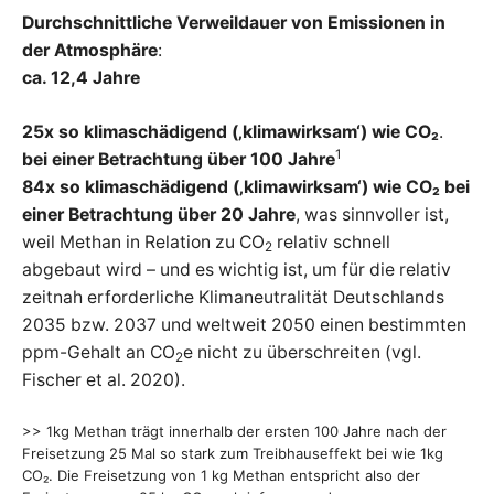
Durchschnittliche Verweildauer von Emissionen in
der Atmosphäre
:
ca. 12,4 Jahre
25x so klimaschädigend (‚klimawirksam‘) wie CO₂
.
1
bei einer Betrachtung über 100 Jahre
84x so klimaschädigend (‚klimawirksam‘) wie CO₂
bei
einer Betrachtung über 20 Jahre
, was sinnvoller ist,
weil Methan in Relation zu CO
relativ schnell
2
abgebaut wird – und es wichtig ist, um für die relativ
zeitnah erforderliche Klimaneutralität Deutschlands
2035 bzw. 2037 und weltweit 2050 einen bestimmten
ppm-Gehalt an CO
e nicht zu überschreiten (vgl.
2
Fischer et al. 2020).
>> 1kg Methan trägt innerhalb der ersten 100 Jahre nach der
Freisetzung 25 Mal so stark zum Treibhauseffekt bei wie 1kg
CO₂. Die Freisetzung von 1 kg Methan entspricht also der