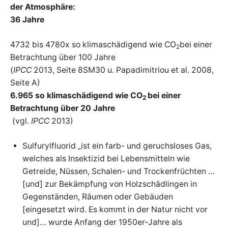
der Atmosphäre:
36 Jahre
4732 bis 4780x so klimaschädigend wie CO
bei einer
2
Betrachtung über 100 Jahre
(
IPCC
2013, Seite 8SM30 u. Papadimitriou et al. 2008,
Seite A)
6.965 so klimaschädigend wie CO
bei einer
2
Betrachtung über 20 Jahre
(vgl.
IPCC
2013)
Sulfurylfluorid „ist ein farb- und geruchsloses Gas,
welches als Insektizid bei Lebensmitteln wie
Getreide, Nüssen, Schalen- und Trockenfrüchten …
[und] zur Bekämpfung von Holzschädlingen in
Gegenständen, Räumen oder Gebäuden
[eingesetzt wird. Es kommt in der Natur nicht vor
und]… wurde Anfang der 1950er-Jahre als