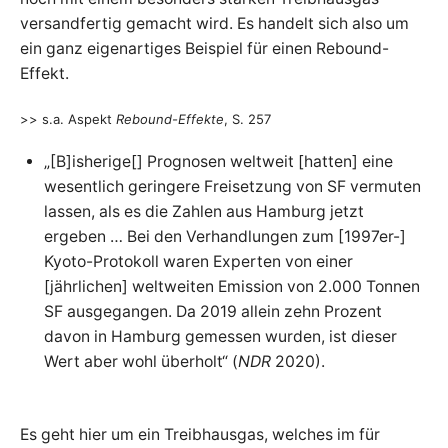
versandfertig gemacht wird. Es handelt sich also um
ein ganz eigenartiges Beispiel für einen Rebound-
Effekt.
>> s.a. Aspekt
Rebound-Effekte
, S. 257
„[B]isherige[] Prognosen weltweit [hatten] eine
wesentlich geringere Freisetzung von SF vermuten
lassen, als es die Zahlen aus Hamburg jetzt
ergeben … Bei den Verhandlungen zum [1997er-]
Kyoto-Protokoll waren Experten von einer
[jährlichen] weltweiten Emission von 2.000 Tonnen
SF ausgegangen. Da 2019 allein zehn Prozent
davon in Hamburg gemessen wurden, ist dieser
Wert aber wohl überholt“ (
NDR
2020).
Es geht hier um ein Treibhausgas, welches im für