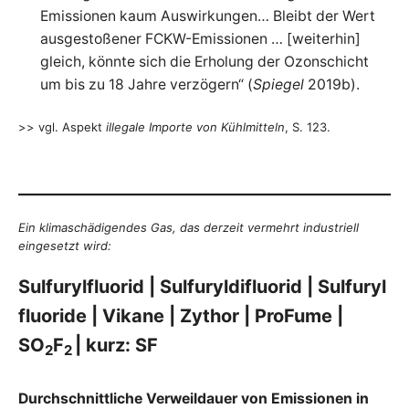
Emissionen kaum Auswirkungen… Bleibt der Wert
ausgestoßener FCKW-Emissionen … [weiterhin]
gleich, könnte sich die Erholung der Ozonschicht
um bis zu 18 Jahre verzögern“ (
Spiegel
2019b).
>> vgl. Aspekt
illegale Importe von Kühlmitteln
, S. 123.
Ein klimaschädigendes Gas, das derzeit vermehrt industriell
eingesetzt wird:
Sulfurylfluorid | Sulfuryldifluorid | Sulfuryl
fluoride | Vikane | Zythor | ProFume |
SO
F
| kurz: SF
2
2
Durchschnittliche Verweildauer von Emissionen in