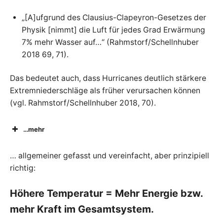
„[A]ufgrund des Clausius-Clapeyron-Gesetzes der
Physik [nimmt] die Luft für jedes Grad Erwärmung
7% mehr Wasser auf…“ (Rahmstorf/Schellnhuber
2018 69, 71).
Das bedeutet auch, dass Hurricanes deutlich stärkere
Extremniederschläge als früher verursachen können
(vgl. Rahmstorf/Schellnhuber 2018, 70).
…mehr
… allgemeiner gefasst und vereinfacht, aber prinzipiell
richtig:
Höhere Temperatur = Mehr Energie bzw.
mehr Kraft im Gesamtsystem.