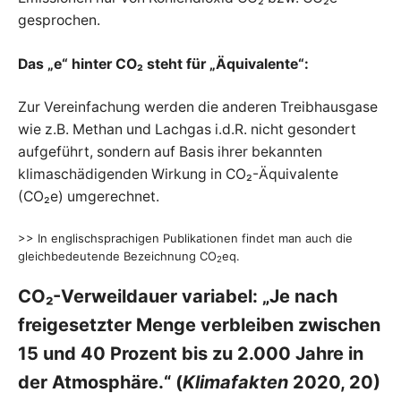
gesprochen.
Das „e“ hinter CO₂ steht für „Äquivalente“:
Zur Vereinfachung werden die anderen Treibhausgase
wie z.B. Methan und Lachgas i.d.R. nicht gesondert
aufgeführt, sondern auf Basis ihrer bekannten
klimaschädigenden Wirkung in CO₂-Äquivalente
(CO₂e) umgerechnet.
>> In englischsprachigen Publikationen findet man auch die
gleichbedeutende Bezeichnung CO
eq.
2
CO₂-Verweildauer variabel: „Je nach
freigesetzter Menge verbleiben zwischen
15 und 40 Prozent bis zu 2.000 Jahre in
der Atmosphäre.“ (
Klimafakten
2020, 20)