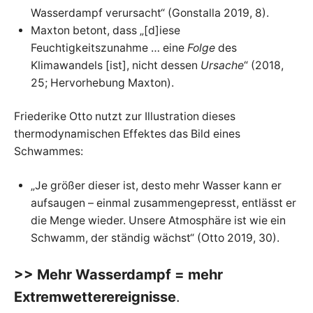
Wasserdampf verursacht“ (Gonstalla 2019, 8).
Maxton betont, dass „[d]iese
Feuchtigkeitszunahme … eine
Folge
des
Klimawandels [ist], nicht dessen
Ursache
“ (2018,
25; Hervorhebung Maxton).
Friederike Otto nutzt zur Illustration dieses
thermodynamischen Effektes das Bild eines
Schwammes:
„Je größer dieser ist, desto mehr Wasser kann er
aufsaugen – einmal zusammengepresst, entlässt er
die Menge wieder. Unsere Atmosphäre ist wie ein
Schwamm, der ständig wächst“ (Otto 2019, 30).
>> Mehr Wasserdampf = mehr
Extremwetterereignisse
.