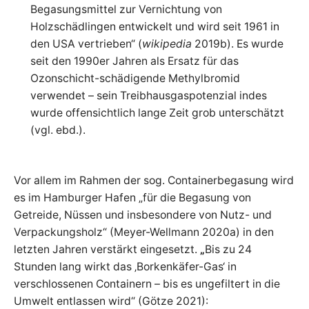
Begasungsmittel zur Vernichtung von
Holzschädlingen entwickelt und wird seit 1961 in
den USA vertrieben“ (
wikipedia
2019b). Es wurde
seit den 1990er Jahren als Ersatz für das
Ozonschicht-schädigende Methylbromid
verwendet – sein Treibhausgaspotenzial indes
wurde offensichtlich lange Zeit grob unterschätzt
(vgl. ebd.).
Vor allem im Rahmen der sog. Containerbegasung wird
es im Hamburger Hafen „für die Begasung von
Getreide, Nüssen und insbesondere von Nutz- und
Verpackungsholz“ (Meyer-Wellmann 2020a) in den
letzten Jahren verstärkt eingesetzt.
„
Bis zu 24
Stunden lang wirkt das ‚Borkenkäfer-Gas‘ in
verschlossenen Containern – bis es ungefiltert in die
Umwelt entlassen wird“ (Götze 2021):