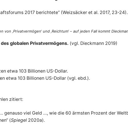
tsforums 2017 berichtete“ (Weizsäcker et al. 2017, 23-24).
en von ‚Privatvermögen‘ und ‚Reichtum‘ – auf jeden Fall kommt Dieckman
 des globalen Privatvermögens.
(vgl. Dieckmann 2019)
tzen etwa 103 Billionen US-Dollar.
en etwa 103 Billionen US-Dollar (vgl. ebd.).
en zitiert:
it] … genauso viel Geld …, wie die 60 ärmsten Prozent der 
en“ (
Spiegel
2020a).