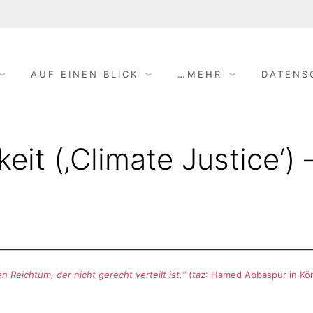
AUF EINEN BLICK
…MEHR
DATENS
eit (‚Climate Justice‘) 
 Reichtum, der nicht gerecht verteilt ist.“
(
taz
: Hamed Abbaspur in Kön