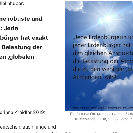
hellnhuber:
ine robuste und
: Jede
bürger hat exakt
 Belastung der
en ‚globalen
orinna Kreidler 2019:
Die Atmosphäre gehört uns allen. Ste
Klimawandel, 2018, S. 108. Foto: u
Deutschen, auch junge und