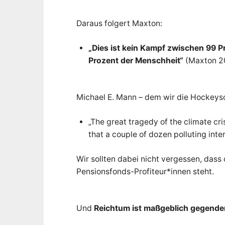
Daraus folgert Maxton:
„Dies ist kein Kampf zwischen 99 P
Prozent der Menschheit“
(Maxton 2
Michael E. Mann – dem wir die Hockeysch
„The great tragedy of the climate cri
that a couple of dozen polluting inte
Wir sollten dabei nicht vergessen, dass
Pensionsfonds-Profiteur*innen steht.
Und
Reichtum ist maßgeblich gegende