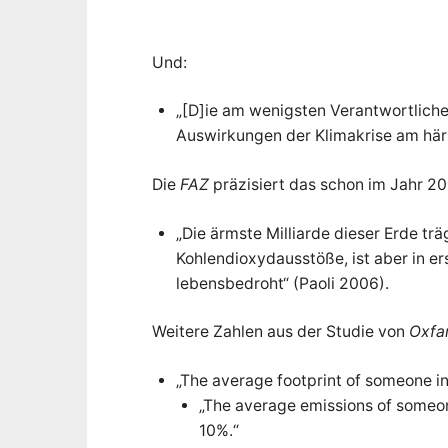
Und:
„[D]ie am wenigsten Verantwortlich
Auswirkungen der Klimakrise am härt
Die
FAZ
präzisiert das schon im Jahr 20
„Die ärmste Milliarde dieser Erde tr
Kohlendioxydausstöße, ist aber in er
lebensbedroht“ (Paoli 2006).
Weitere Zahlen aus der Studie von
Oxf
„The average footprint of someone in
„The average emissions of someone
10%.“