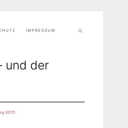
Search
CHUTZ
IMPRESSUM
for:
– und der
ig 2017)