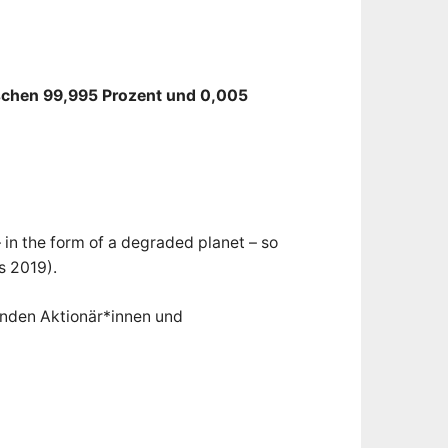
ischen 99,995 Prozent und 0,005
– in the form of a degraded planet – so
s 2019).
renden Aktionär*innen und