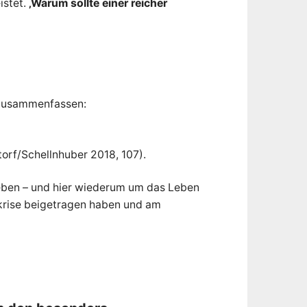
istet.
‚Warum sollte einer reicher
 zusammenfassen:
torf/Schellnhuber 2018, 107).
ben – und hier wiederum um das Leben
krise beigetragen haben und am