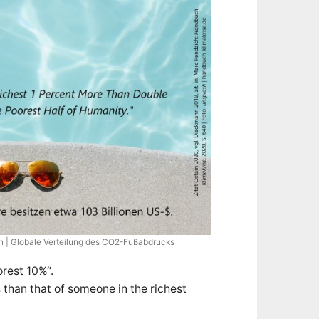
n | Globale Verteilung des CO2-Fußabdrucks
orest 10%“.
 than that of someone in the richest