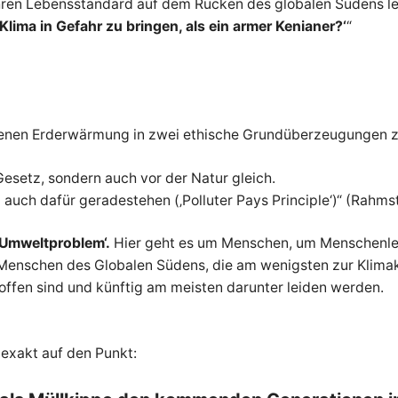
 ihren Lebensstandard auf dem Rücken des globalen Südens le
lima in Gefahr zu bringen, als ein armer Kenianer?‘
“
pogenen Erderwärmung in zwei ethische Grundüberzeugungen
esetz, sondern auch vor der Natur gleich.
 auch dafür geradestehen (‚Polluter Pays Principle‘)“ (Rahms
 ‚Umweltproblem‘.
Hier geht es um Menschen, um Menschenle
Menschen des Globalen Südens, die am wenigsten zur Klima
offen sind und künftig am meisten darunter leiden werden.
exakt auf den Punkt: