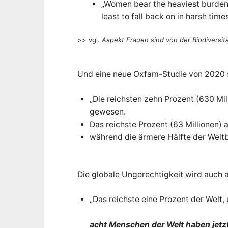
„Women bear the heaviest burden 
least to fall back on in harsh times
>> vgl.
Aspekt Frauen sind von der Biodiversit
Und eine neue Oxfam-Studie von 2020 s
„Die reichsten zehn Prozent (630 Mill
gewesen.
Das reichste Prozent (63 Millionen)
während die ärmere Hälfte der Weltb
Die globale Ungerechtigkeit wird auch 
„Das reichste eine Prozent der Welt,
acht Menschen der Welt haben jetzt