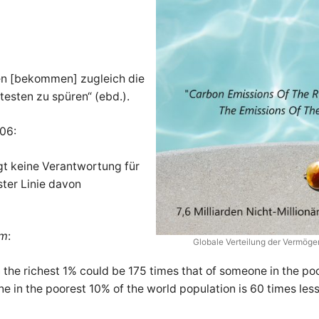
en [bekommen] zugleich die
esten zu spüren“ (ebd.).
06:
ägt keine Verantwortung für
ster Linie davon
am
:
Globale Verteilung der Vermöge
 the richest 1% could be 175 times that of someone in the po
 in the poorest 10% of the world population is 60 times less