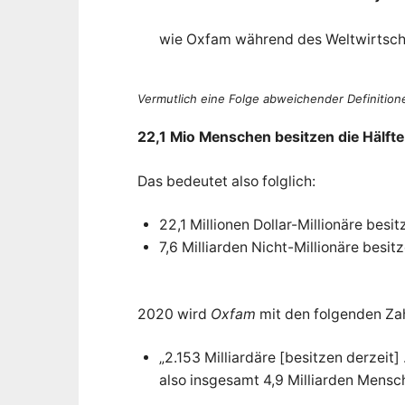
wie Oxfam während des Weltwirtschaf
Vermutlich eine Folge abweichender Definition
22,1 Mio Menschen besitzen die Hälfte
Das bedeutet also folglich:
22,1 Millionen Dollar-Millionäre besi
7,6 Milliarden Nicht-Millionäre besitz
2020 wird
Oxfam
mit den folgenden Zahl
„2.153 Milliardäre [besitzen derze
also insgesamt 4,9 Milliarden Mensch