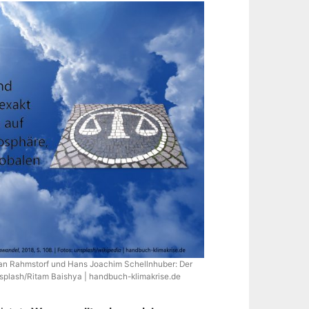
fan Rahmstorf und Hans Joachim Schellnhuber: Der
nsplash/Ritam Baishya | handbuch-klimakrise.de